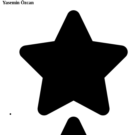
Yasemin Özcan