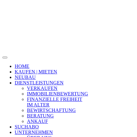
HOME
KAUFEN | MIETEN
NEUBAU
DIENSTLEISTUNGEN
VERKAUFEN
IMMOBILIENBEWERTUNG
FINANZIELLE FREIHEIT
IM ALTER
BEWIRTSCHAFTUNG
BERATUNG
ANKAUF
SUCHABO
UNTERNEHMEN