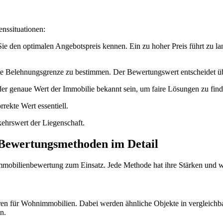
nssituationen:
Sie den optimalen Angebotspreis kennen. Ein zu hoher Preis führt zu la
ie Belehnungsgrenze zu bestimmen. Der Bewertungswert entscheidet ü
er genaue Wert der Immobilie bekannt sein, um faire Lösungen zu find
rekte Wert essentiell.
kehrswert der Liegenschaft.
 Bewertungsmethoden im Detail
Immobilienbewertung zum Einsatz. Jede Methode hat ihre Stärken und 
en für Wohnimmobilien. Dabei werden ähnliche Objekte in vergleichbar
n.