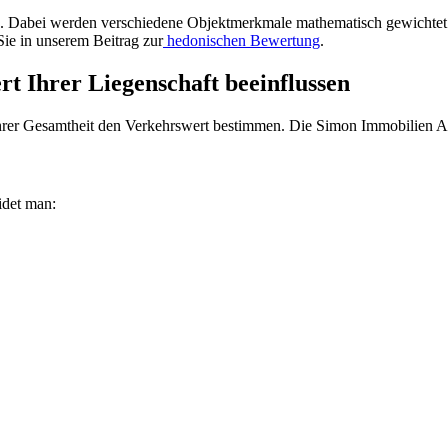
. Dabei werden verschiedene Objektmerkmale mathematisch gewichtet 
Sie in unserem Beitrag zur
hedonischen Bewertung
.
t Ihrer Liegenschaft beeinflussen
ihrer Gesamtheit den Verkehrswert bestimmen. Die Simon Immobilien AG
idet man: