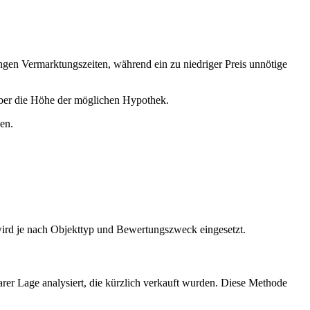
ngen Vermarktungszeiten, während ein zu niedriger Preis unnötige
ber die Höhe der möglichen Hypothek.
en.
wird je nach Objekttyp und Bewertungszweck eingesetzt.
er Lage analysiert, die kürzlich verkauft wurden. Diese Methode