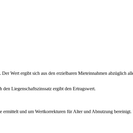
 Der Wert ergibt sich aus den erzielbaren Mieteinnahmen abzüglich a
h den Liegenschaftszinssatz ergibt den Ertragswert.
e ermittelt und um Wertkorrekturen für Alter und Abnutzung bereinig