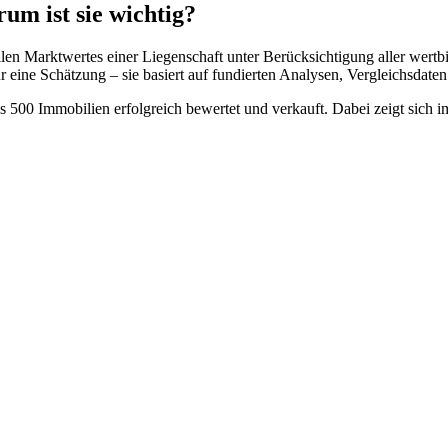
um ist sie wichtig?
len Marktwertes einer Liegenschaft unter Berücksichtigung aller wertb
ur eine Schätzung – sie basiert auf fundierten Analysen, Vergleichsd
s 500 Immobilien erfolgreich bewertet und verkauft. Dabei zeigt sich i