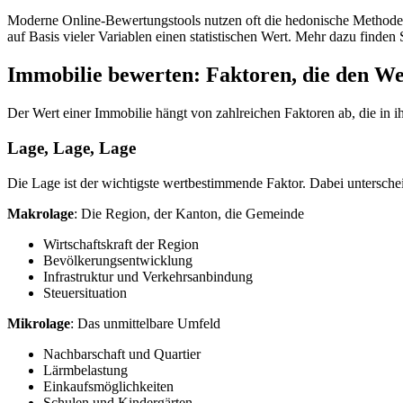
Moderne Online-Bewertungstools nutzen oft die hedonische Methode
auf Basis vieler Variablen einen statistischen Wert. Mehr dazu finden 
Immobilie bewerten: Faktoren, die den Wer
Der Wert einer Immobilie hängt von zahlreichen Faktoren ab, die in 
Lage, Lage, Lage
Die Lage ist der wichtigste wertbestimmende Faktor. Dabei untersche
Makrolage
: Die Region, der Kanton, die Gemeinde
Wirtschaftskraft der Region
Bevölkerungsentwicklung
Infrastruktur und Verkehrsanbindung
Steuersituation
Mikrolage
: Das unmittelbare Umfeld
Nachbarschaft und Quartier
Lärmbelastung
Einkaufsmöglichkeiten
Schulen und Kindergärten