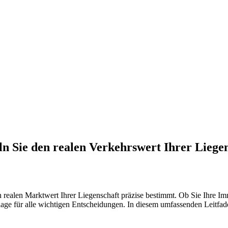
n Sie den realen Verkehrswert Ihrer Liege
 realen Marktwert Ihrer Liegenschaft präzise bestimmt. Ob Sie Ihre I
lage für alle wichtigen Entscheidungen. In diesem umfassenden Leitfade