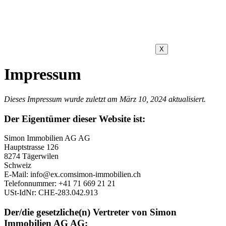
X
Impressum
Dieses Impressum wurde zuletzt am März 10, 2024 aktualisiert.
Der Eigentümer dieser Website ist:
Simon Immobilien AG AG
Hauptstrasse 126
8274 Tägerwilen
Schweiz
E-Mail:
info@
ex.com
simon-immobilien.ch
Telefonnummer: +41 71 669 21 21
USt-IdNr: CHE-283.042.913
Der/die gesetzliche(n) Vertreter von Simon
Immobilien AG AG: