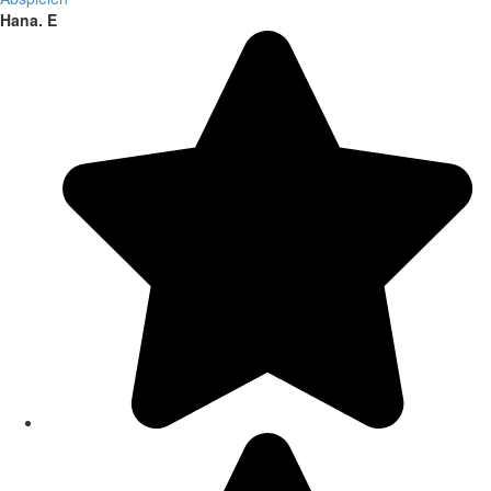
Hana. E