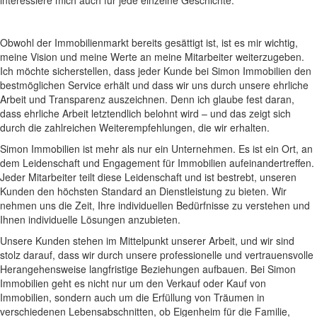
interessiere mich auch für jede einzelne Geschichte.
Obwohl der Immobilienmarkt bereits gesättigt ist, ist es mir wichtig,
meine Vision und meine Werte an meine Mitarbeiter weiterzugeben.
Ich möchte sicherstellen, dass jeder Kunde bei Simon Immobilien den
bestmöglichen Service erhält und dass wir uns durch unsere ehrliche
Arbeit und Transparenz auszeichnen. Denn ich glaube fest daran,
dass ehrliche Arbeit letztendlich belohnt wird – und das zeigt sich
durch die zahlreichen Weiterempfehlungen, die wir erhalten.
Simon Immobilien ist mehr als nur ein Unternehmen. Es ist ein Ort, an
dem Leidenschaft und Engagement für Immobilien aufeinandertreffen.
Jeder Mitarbeiter teilt diese Leidenschaft und ist bestrebt, unseren
Kunden den höchsten Standard an Dienstleistung zu bieten. Wir
nehmen uns die Zeit, Ihre individuellen Bedürfnisse zu verstehen und
Ihnen individuelle Lösungen anzubieten.
Unsere Kunden stehen im Mittelpunkt unserer Arbeit, und wir sind
stolz darauf, dass wir durch unsere professionelle und vertrauensvolle
Herangehensweise langfristige Beziehungen aufbauen. Bei Simon
Immobilien geht es nicht nur um den Verkauf oder Kauf von
Immobilien, sondern auch um die Erfüllung von Träumen in
verschiedenen Lebensabschnitten, ob Eigenheim für die Familie,