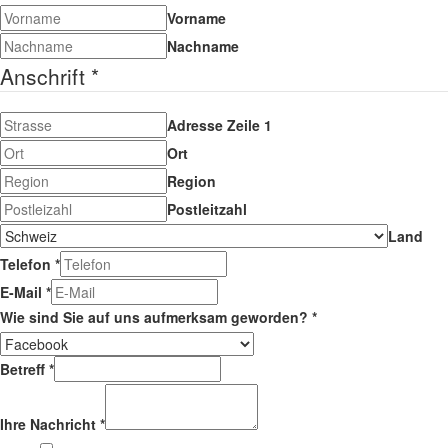
Vorname
Nachname
Anschrift
*
Adresse Zeile 1
Ort
Region
Postleitzahl
Land
Telefon
*
E-Mail
*
Wie sind Sie auf uns aufmerksam geworden?
*
Betreff
*
Ihre Nachricht
*