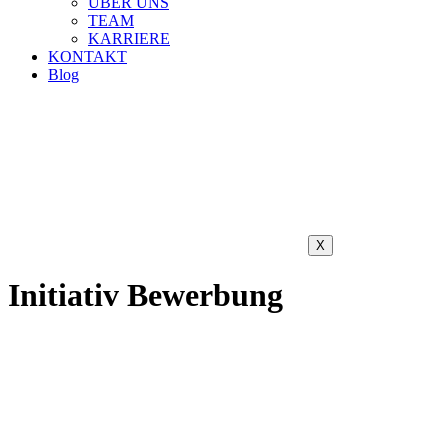
ÜBER UNS
TEAM
KARRIERE
KONTAKT
Blog
X
Initiativ Bewerbung