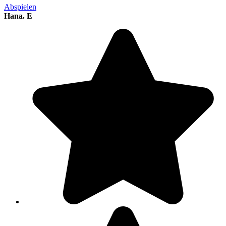
Abspielen
Hana. E