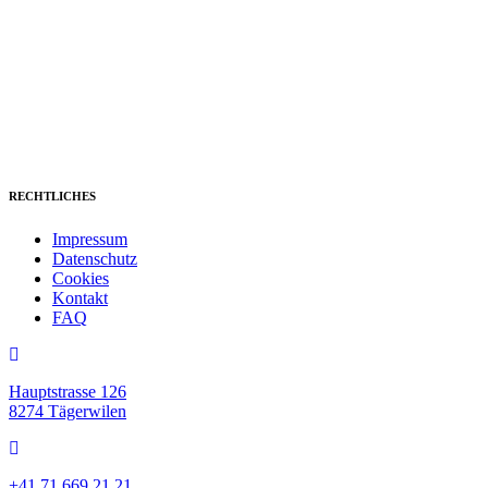
RECHTLICHES
Impressum
Datenschutz
Cookies
Kontakt
FAQ
Hauptstrasse 126
8274 Tägerwilen
+41 71 669 21 21