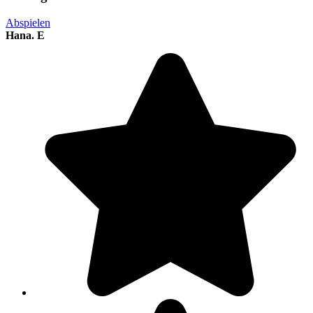
Abspielen
Hana. E