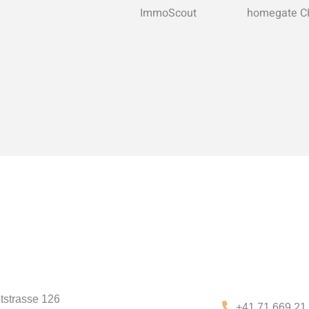
tstrasse 126
+41 71 669 21