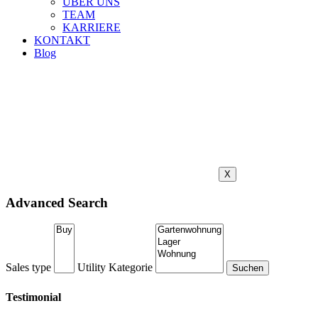
ÜBER UNS
TEAM
KARRIERE
KONTAKT
Blog
X
Advanced Search
Sales type
Utility
Kategorie
Testimonial