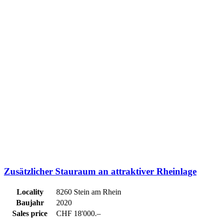
Zusätzlicher Stauraum an attraktiver Rheinlage
Locality
8260 Stein am Rhein
Baujahr
2020
Sales price
CHF 18'000.–