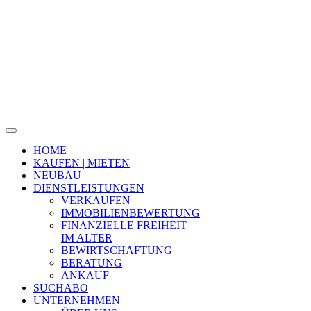
HOME
KAUFEN | MIETEN
NEUBAU
DIENSTLEISTUNGEN
VERKAUFEN
IMMOBILIENBEWERTUNG
FINANZIELLE FREIHEIT
IM ALTER
BEWIRTSCHAFTUNG
BERATUNG
ANKAUF
SUCHABO
UNTERNEHMEN