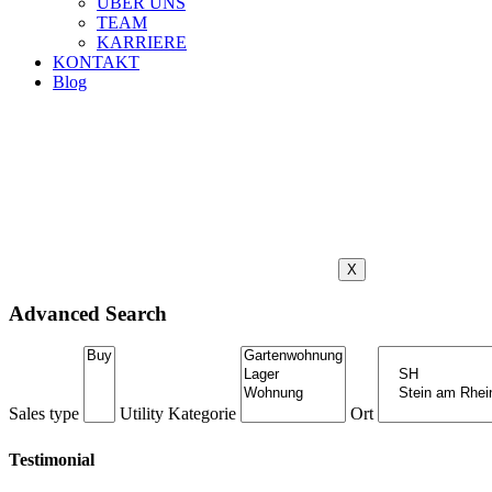
ÜBER UNS
TEAM
KARRIERE
KONTAKT
Blog
X
Advanced Search
Sales type
Utility
Kategorie
Ort
Testimonial