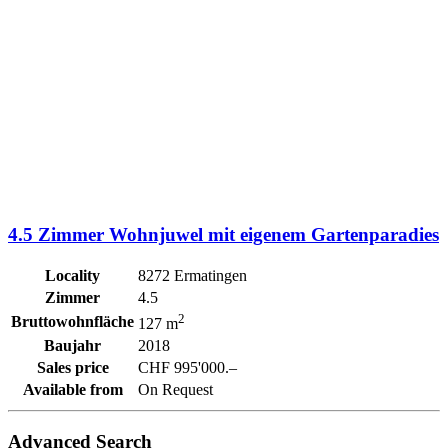
4.5 Zimmer Wohnjuwel mit eigenem Gartenparadies
Locality
8272 Ermatingen
Zimmer
4.5
2
Bruttowohnfläche
127 m
Baujahr
2018
Sales price
CHF 995'000.–
Available from
On Request
Advanced Search