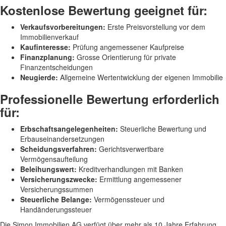
Kostenlose Bewertung geeignet für:
Verkaufsvorbereitungen:
Erste Preisvorstellung vor dem
Immobilienverkauf
Kaufinteresse:
Prüfung angemessener Kaufpreise
Finanzplanung:
Grosse Orientierung für private
Finanzentscheidungen
Neugierde:
Allgemeine Wertentwicklung der eigenen Immobilie
Professionelle Bewertung erforderlich
für:
Erbschaftsangelegenheiten:
Steuerliche Bewertung und
Erbauseinandersetzungen
Scheidungsverfahren:
Gerichtsverwertbare
Vermögensaufteilung
Beleihungswert:
Kreditverhandlungen mit Banken
Versicherungszwecke:
Ermittlung angemessener
Versicherungssummen
Steuerliche Belange:
Vermögenssteuer und
Handänderungssteuer
Die Simon Immobilien AG verfügt über mehr als 10 Jahre Erfahrung