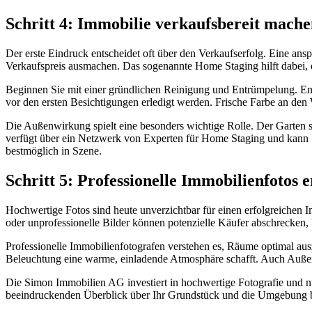
Schritt 4: Immobilie verkaufsbereit mache
Der erste Eindruck entscheidet oft über den Verkaufserfolg. Eine a
Verkaufspreis ausmachen. Das sogenannte Home Staging hilft dabei, 
Beginnen Sie mit einer gründlichen Reinigung und Entrümpelung. Ent
vor den ersten Besichtigungen erledigt werden. Frische Farbe an de
Die Außenwirkung spielt eine besonders wichtige Rolle. Der Garten s
verfügt über ein Netzwerk von Experten für Home Staging und kann S
bestmöglich in Szene.
Schritt 5: Professionelle Immobilienfotos e
Hochwertige Fotos sind heute unverzichtbar für einen erfolgreichen I
oder unprofessionelle Bilder können potenzielle Käufer abschrecken, 
Professionelle Immobilienfotografen verstehen es, Räume optimal au
Beleuchtung eine warme, einladende Atmosphäre schafft. Auch Außena
Die Simon Immobilien AG investiert in hochwertige Fotografie und n
beeindruckenden Überblick über Ihr Grundstück und die Umgebung biet