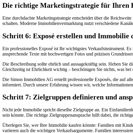
Die richtige Marketingstrategie für Ihre
Eine durchdachte Marketingstrategie entscheidet über die Reichweite u
schalten. Moderne Immobilienvermarktung nutzt verschiedene Kanäle 
Schritt 6: Exposé erstellen und Immobilie o
Ein professionelles Exposé ist Ihr wichtigstes Verkaufsinstrument. E
ansprechende Texte mit hochwertigen Fotos und präzisen Grundrisse
Die Beschreibung sollte ehrlich und aussagekräftig sein. Heben Sie 
Gleichzeitig ist Ehrlichkeit wichtig – beschönigen Sie nichts, was be
Die Simon Immobilien AG erstellt professionelle Exposés, die auf al
informiert. Durch unsere Erfahrung wissen wir, welche Informationen
Schritt 7: Zielgruppen definieren und ans
Nicht jede Immobilie spricht dieselbe Zielgruppe an. Ein Einfamilien
sein könnte. Die richtige Zielgruppenansprache hilft dabei, die richti
Überlegen Sie, wer Ihre Immobilie kaufen könnte: Familien mit Kinde
variieren auch die wichtigen Verkaufsargumente. Familien interessier