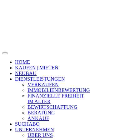
HOME
KAUFEN | MIETEN
NEUBAU
DIENSTLEISTUNGEN
VERKAUFEN
IMMOBILIENBEWERTUNG
FINANZIELLE FREIHEIT
IM ALTER
BEWIRTSCHAFTUNG
BERATUNG
ANKAUF
SUCHABO
UNTERNEHMEN
ÜBER UNS