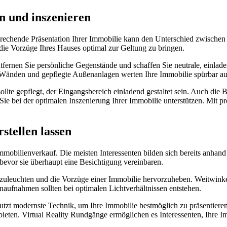
n und inszenieren
nsprechende Präsentation Ihrer Immobilie kann den Unterschied zwisch
die Vorzüge Ihres Hauses optimal zur Geltung zu bringen.
fernen Sie persönliche Gegenstände und schaffen Sie neutrale, einlad
n Wänden und gepflegte Außenanlagen werten Ihre Immobilie spürbar au
ollte gepflegt, der Eingangsbereich einladend gestaltet sein. Auch di
ie bei der optimalen Inszenierung Ihrer Immobilie unterstützen. Mit 
rstellen lassen
mmobilienverkauf. Die meisten Interessenten bilden sich bereits anhand
bevor sie überhaupt eine Besichtigung vereinbaren.
szuleuchten und die Vorzüge einer Immobilie hervorzuheben. Weitwinke
ufnahmen sollten bei optimalen Lichtverhältnissen entstehen.
utzt modernste Technik, um Ihre Immobilie bestmöglich zu präsentier
en. Virtual Reality Rundgänge ermöglichen es Interessenten, Ihre Immo