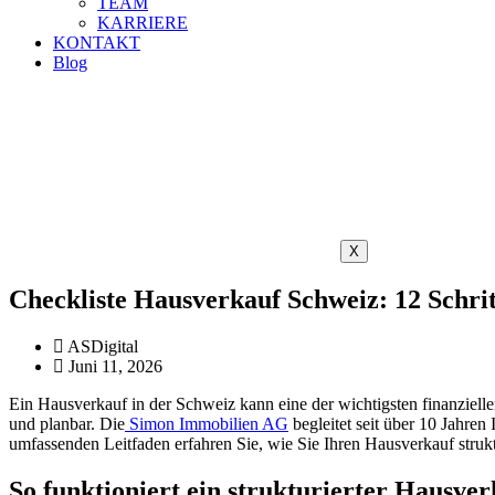
TEAM
KARRIERE
KONTAKT
Blog
X
Checkliste Hausverkauf Schweiz: 12 Schri
ASDigital
Juni 11, 2026
Ein Hausverkauf in der Schweiz kann eine der wichtigsten finanziell
und planbar. Die
Simon Immobilien AG
begleitet seit über 10 Jahren
umfassenden Leitfaden erfahren Sie, wie Sie Ihren Hausverkauf strukt
So funktioniert ein strukturierter Hausver