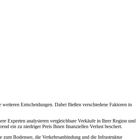
lle weiteren Entscheidungen. Dabei fließen verschiedene Faktoren in
ere Experten analysieren vergleichbare Verkäufe in Ihrer Region und
nd ein zu niedriger Preis Ihnen finanziellen Verlust beschert.
he zum Bodensee, die Verkehrsanbindung und die Infrastruktur