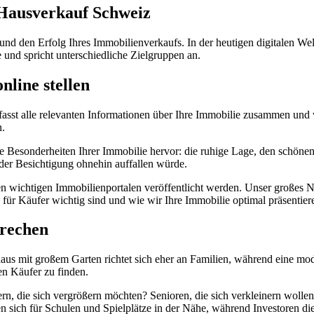
n Hausverkauf Schweiz
nd den Erfolg Ihres Immobilienverkaufs. In der heutigen digitalen Welt
und spricht unterschiedliche Zielgruppen an.
nline stellen
s fasst alle relevanten Informationen über Ihre Immobilie zusammen und 
n.
die Besonderheiten Ihrer Immobilie hervor: die ruhige Lage, den schön
i der Besichtigung ohnehin auffallen würde.
len wichtigen Immobilienportalen veröffentlicht werden. Unser großes 
 für Käufer wichtig sind und wie wir Ihre Immobilie optimal präsentie
prechen
haus mit großem Garten richtet sich eher an Familien, während eine mo
gen Käufer zu finden.
rn, die sich vergrößern möchten? Senioren, die sich verkleinern wolle
en sich für Schulen und Spielplätze in der Nähe, während Investoren d