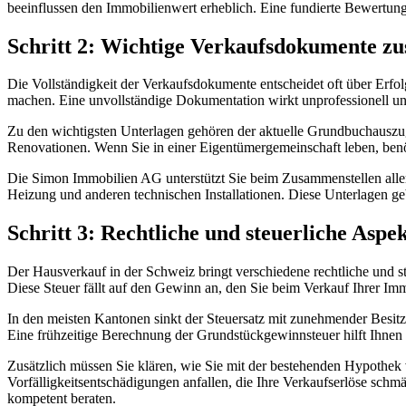
beeinflussen den Immobilienwert erheblich. Eine fundierte Bewertung 
Schritt 2: Wichtige Verkaufsdokumente z
Die Vollständigkeit der Verkaufsdokumente entscheidet oft über Erfo
machen. Eine unvollständige Dokumentation wirkt unprofessionell un
Zu den wichtigsten Unterlagen gehören der aktuelle Grundbuchausz
Renovationen. Wenn Sie in einer Eigentümergemeinschaft leben, benö
Die Simon Immobilien AG unterstützt Sie beim Zusammenstellen alle
Heizung und anderen technischen Installationen. Diese Unterlagen g
Schritt 3: Rechtliche und steuerliche Aspe
Der Hausverkauf in der Schweiz bringt verschiedene rechtliche und st
Diese Steuer fällt auf den Gewinn an, den Sie beim Verkauf Ihrer Imm
In den meisten Kantonen sinkt der Steuersatz mit zunehmender Besitzd
Eine frühzeitige Berechnung der Grundstückgewinnsteuer hilft Ihne
Zusätzlich müssen Sie klären, wie Sie mit der bestehenden Hypothek
Vorfälligkeitsentschädigungen anfallen, die Ihre Verkaufserlöse schm
kompetent beraten.