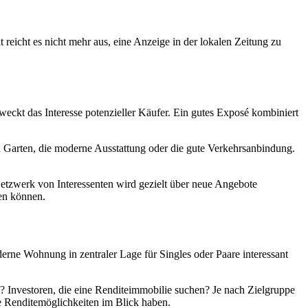
 reicht es nicht mehr aus, eine Anzeige in der lokalen Zeitung zu
weckt das Interesse potenzieller Käufer. Ein gutes Exposé kombiniert
en Garten, die moderne Ausstattung oder die gute Verkehrsanbindung.
Netzwerk von Interessenten wird gezielt über neue Angebote
ren können.
derne Wohnung in zentraler Lage für Singles oder Paare interessant
n? Investoren, die eine Renditeimmobilie suchen? Je nach Zielgruppe
ie Renditemöglichkeiten im Blick haben.