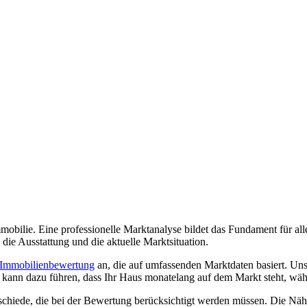
 Immobilie. Eine professionelle Marktanalyse bildet das Fundament für a
die Ausstattung und die aktuelle Marktsituation.
 Immobilienbewertung
an, die auf umfassenden Marktdaten basiert. Uns
 kann dazu führen, dass Ihr Haus monatelang auf dem Markt steht, währe
schiede, die bei der Bewertung berücksichtigt werden müssen. Die Nä