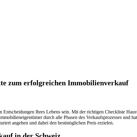
tte zum erfolgreichen Immobilienverkauf
en Entscheidungen Ihres Lebens sein. Mit der richtigen Checkliste Hau
 Immobilieneigentümer durch alle Phasen des Verkaufsprozesses und hat
uriert angehen und dabei den bestmöglichen Preis erzielen.
kauf in der Schweiz