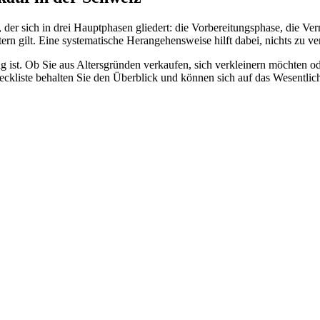
der sich in drei Hauptphasen gliedert: die Vorbereitungsphase, die Ve
rn gilt. Eine systematische Herangehensweise hilft dabei, nichts zu ve
 ist. Ob Sie aus Altersgründen verkaufen, sich verkleinern möchten ode
eckliste behalten Sie den Überblick und können sich auf das Wesentlich