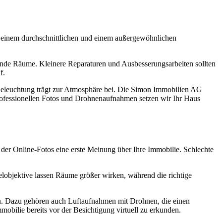
en einem durchschnittlichen und einem außergewöhnlichen
ende Räume. Kleinere Reparaturen und Ausbesserungsarbeiten sollten
f.
e Beleuchtung trägt zur Atmosphäre bei. Die Simon Immobilien AG
professionellen Fotos und Drohnenaufnahmen setzen wir Ihr Haus
 der Online-Fotos eine erste Meinung über Ihre Immobilie. Schlechte
lobjektive lassen Räume größer wirken, während die richtige
en. Dazu gehören auch Luftaufnahmen mit Drohnen, die einen
bilie bereits vor der Besichtigung virtuell zu erkunden.