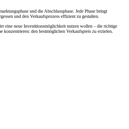
rmarktungsphase und die Abschlussphase. Jede Phase bringt
rgessen und den Verkaufsprozess effizient zu gestalten.
r eine neue Investitionsmöglichkeit nutzen wollen – die richtige
e konzentrieren: den bestmöglichen Verkaufspreis zu erzielen.