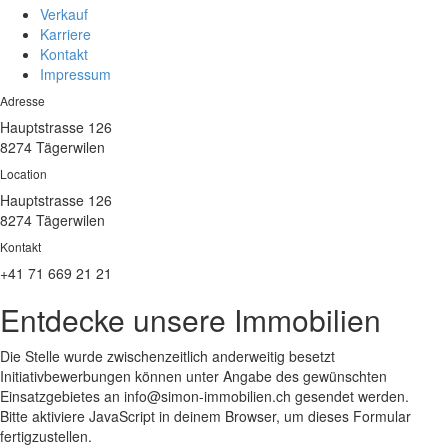
Verkauf
Karriere
Kontakt
Impressum
Adresse
Hauptstrasse 126
8274 Tägerwilen
Location
Hauptstrasse 126
8274 Tägerwilen
Kontakt
+41 71 669 21 21
Entdecke unsere Immobilien
Die Stelle wurde zwischenzeitlich anderweitig besetzt
Initiativbewerbungen können unter Angabe des gewünschten
Einsatzgebietes an info@simon-immobilien.ch gesendet werden.
Bitte aktiviere JavaScript in deinem Browser, um dieses Formular
fertigzustellen.