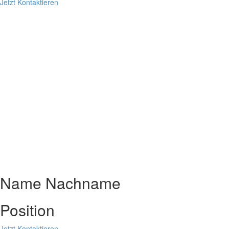
Jetzt Kontaktieren
Name Nachname
Position
Jetzt Kontaktieren