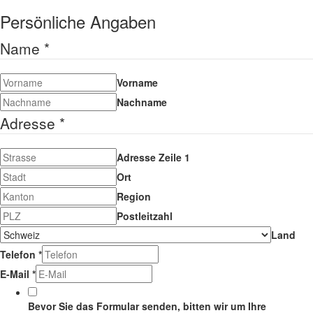
Persönliche Angaben
Name
*
Vorname
Nachname
Adresse
*
Adresse Zeile 1
Ort
Region
Postleitzahl
Land
Telefon
*
E-Mail
*
Bevor Sie das Formular senden, bitten wir um Ihre