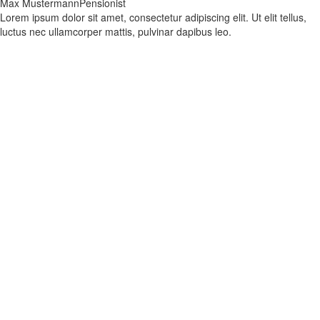
Max Mustermann
Pensionist
Lorem ipsum dolor sit amet, consectetur adipiscing elit. Ut elit tellus,
luctus nec ullamcorper mattis, pulvinar dapibus leo.