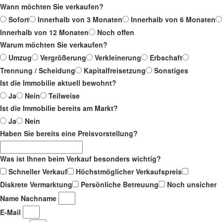
Wann möchten Sie verkaufen?
Sofort
Innerhalb von 3 Monaten
Innerhalb von 6 Monaten
Innerhalb von 12 Monaten
Noch offen
Warum möchten Sie verkaufen?
Umzug
Vergrößerung
Verkleinerung
Erbschaft
Trennung / Scheidung
Kapitalfreisetzung
Sonstiges
Ist die Immobilie aktuell bewohnt?
Ja
Nein
Teilweise
Ist die Immobilie bereits am Markt?
Ja
Nein
Haben Sie bereits eine Preisvorstellung?
Was ist Ihnen beim Verkauf besonders wichtig?
Schneller Verkauf
Höchstmöglicher Verkaufspreis
Diskrete Vermarktung
Persönliche Betreuung
Noch unsicher
Name Nachname
E-Mail