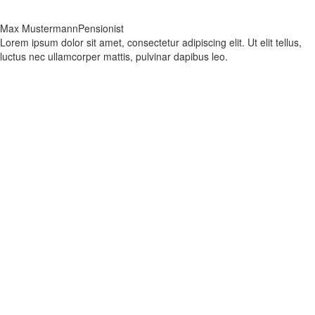
Max Mustermann
Pensionist
Lorem ipsum dolor sit amet, consectetur adipiscing elit. Ut elit tellus,
luctus nec ullamcorper mattis, pulvinar dapibus leo.