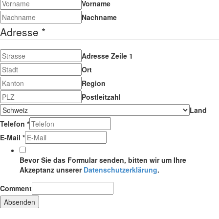
Vorname
Nachname
Adresse
*
Adresse Zeile 1
Ort
Region
Postleitzahl
Land
Telefon
*
E-Mail
*
Bevor Sie das Formular senden, bitten wir um Ihre
Akzeptanz unserer
Datenschutzerklärung
.
Comment
Absenden