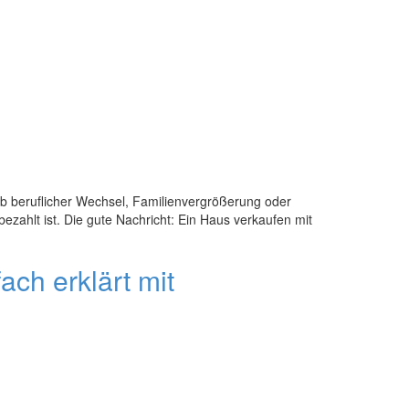
 Ob beruflicher Wechsel, Familienvergrößerung oder
zahlt ist. Die gute Nachricht: Ein Haus verkaufen mit
ch erklärt mit