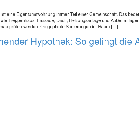
ist eine Eigentumswohnung immer Teil einer Gemeinschaft. Das bedeut
ie Treppenhaus, Fassade, Dach, Heizungsanlage und Außenanlagen. Di
r genau prüfen werden. Ob geplante Sanierungen im Raum […]
hender Hypothek: So gelingt die 