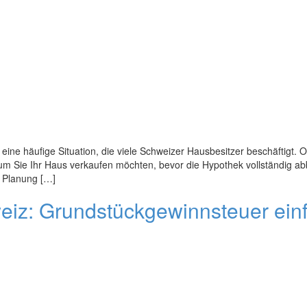
 eine häufige Situation, die viele Schweizer Hausbesitzer beschäftigt.
um Sie Ihr Haus verkaufen möchten, bevor die Hypothek vollständig abbe
r Planung […]
iz: Grundstückgewinnsteuer einfa