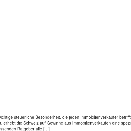
chtige steuerliche Besonderheit, die jeden Immobilienverkäufer betriff
, erhebt die Schweiz auf Gewinne aus Immobilienverkäufen eine speziel
assenden Ratgeber alle […]