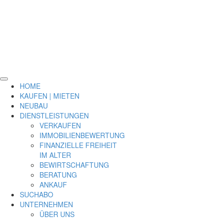
HOME
KAUFEN | MIETEN
NEUBAU
DIENSTLEISTUNGEN
VERKAUFEN
IMMOBILIENBEWERTUNG
FINANZIELLE FREIHEIT
IM ALTER
BEWIRTSCHAFTUNG
BERATUNG
ANKAUF
SUCHABO
UNTERNEHMEN
ÜBER UNS